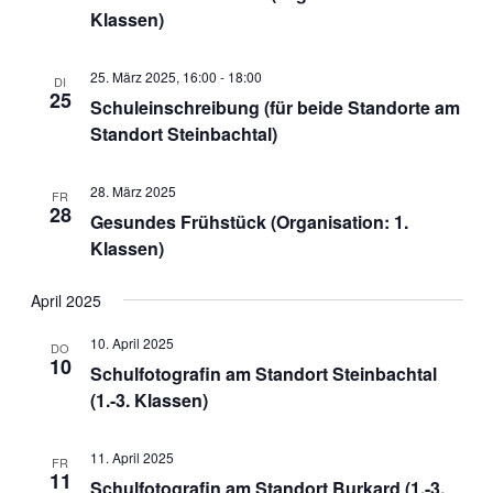
Klassen)
25. März 2025, 16:00
-
18:00
DI
25
Schuleinschreibung (für beide Standorte am
Standort Steinbachtal)
28. März 2025
FR
28
Gesundes Frühstück (Organisation: 1.
Klassen)
April 2025
10. April 2025
DO
10
Schulfotografin am Standort Steinbachtal
(1.-3. Klassen)
11. April 2025
FR
11
Schulfotografin am Standort Burkard (1.-3.