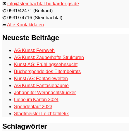
✉
info@steinbachtal-burkarder-gs.de
✆ 0931/42471 (Burkard)
✆ 0931/74716 (Steinbachtal)
➦
Alle Kontaktdaten
Neueste Beiträge
AG Kunst: Fernweh
AG Kunst: Zauberhafte Strukturen
Kunst-AG: Frühlingssehnsucht
Bücherspende des Elternbeirats
Kunst AG: Fantasiewelten
AG Kunst: Fantasiebäume
Johanniter Weihnachtstrucker
Liebe im Karton 2024
Spendenlauf 2023
Stadtmeister Leichtathletik
Schlagwörter