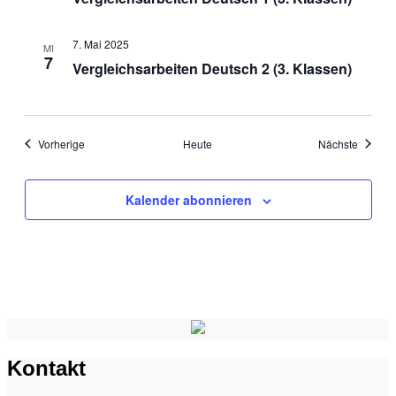
7. Mai 2025
MI
7
Vergleichsarbeiten Deutsch 2 (3. Klassen)
Veranstaltungen
Veranst
Vorherige
Heute
Nächste
Kalender abonnieren
Kontakt