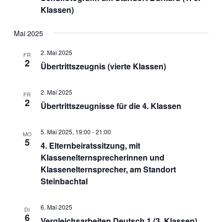
Klassen)
Mai 2025
2. Mai 2025
FR
2
Übertrittszeugnis (vierte Klassen)
2. Mai 2025
FR
2
Übertrittszeugnisse für die 4. Klassen
5. Mai 2025, 19:00
-
21:00
MO
5
4. Elternbeiratssitzung, mit
Klassenelternsprecherinnen und
Klassenelternsprecher, am Standort
Steinbachtal
6. Mai 2025
DI
6
Vergleichsarbeiten Deutsch 1 (3. Klassen)