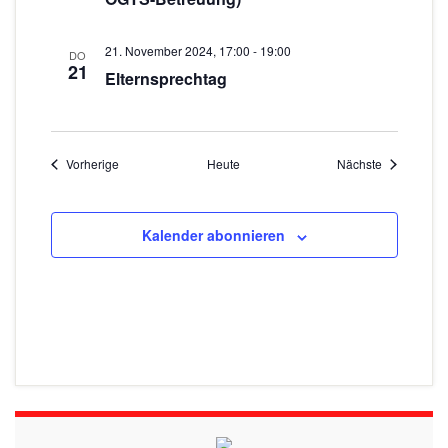
21. November 2024, 17:00
-
19:00
DO
21
Elternsprechtag
Veranstaltungen
Veranstaltu
Vorherige
Heute
Nächste
Kalender abonnieren