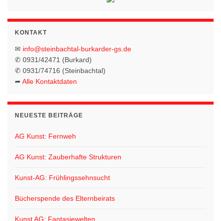
KONTAKT
✉
info@steinbachtal-burkarder-gs.de
✆ 0931/42471 (Burkard)
✆ 0931/74716 (Steinbachtal)
➦
Alle Kontaktdaten
NEUESTE BEITRÄGE
AG Kunst: Fernweh
AG Kunst: Zauberhafte Strukturen
Kunst-AG: Frühlingssehnsucht
Bücherspende des Elternbeirats
Kunst AG: Fantasiewelten