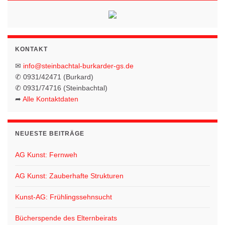
KONTAKT
✉
info@steinbachtal-burkarder-gs.de
✆ 0931/42471 (Burkard)
✆ 0931/74716 (Steinbachtal)
➦
Alle Kontaktdaten
NEUESTE BEITRÄGE
AG Kunst: Fernweh
AG Kunst: Zauberhafte Strukturen
Kunst-AG: Frühlingssehnsucht
Bücherspende des Elternbeirats