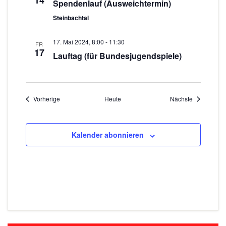
14
Spendenlauf (Ausweichtermin)
Steinbachtal
17. Mai 2024, 8:00
-
11:30
FR
17
Lauftag (für Bundesjugendspiele)
Veranstaltungen
Veranstaltu
Vorherige
Heute
Nächste
Kalender abonnieren