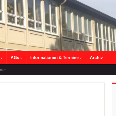
n
AGs
Informationen & Termine
Archiv
ikum