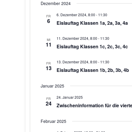
Dezember 2024
6. Dezember 2024, 8:00
-
11:30
FR
6
Eislauftag Klassen 1a, 2a, 3a, 4a
11. Dezember 2024, 8:00
-
11:30
MI
11
Eislauftag Klassen 1c, 2c, 3c, 4c
13. Dezember 2024, 8:00
-
11:30
FR
13
Eislauftag Klassen 1b, 2b, 3b, 4b
Januar 2025
24. Januar 2025
FR
24
Zwischeninformation für die viert
Februar 2025