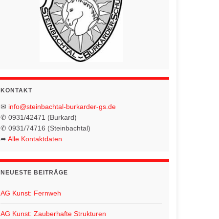
KONTAKT
✉
info@steinbachtal-burkarder-gs.de
✆ 0931/42471 (Burkard)
✆ 0931/74716 (Steinbachtal)
➦
Alle Kontaktdaten
NEUESTE BEITRÄGE
AG Kunst: Fernweh
AG Kunst: Zauberhafte Strukturen