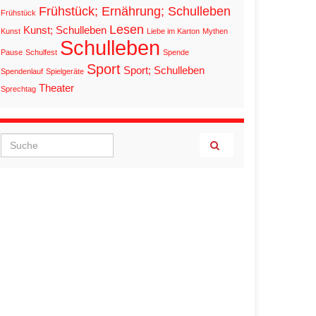
Frühstück; Ernährung; Schulleben
Frühstück
Lesen
Kunst; Schulleben
Kunst
Liebe im Karton
Mythen
Schulleben
Pause
Schulfest
Spende
Sport
Sport; Schulleben
Spendenlauf
Spielgeräte
Theater
Sprechtag
Search for: