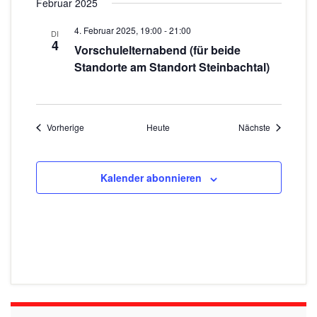
Februar 2025
4. Februar 2025, 19:00
-
21:00
DI
4
Vorschulelternabend (für beide
Standorte am Standort Steinbachtal)
Veranstaltungen
Veranstaltu
Vorherige
Heute
Nächste
Kalender abonnieren