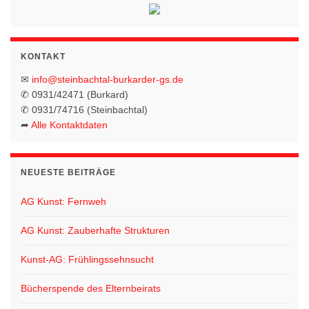
KONTAKT
✉
info@steinbachtal-burkarder-gs.de
✆ 0931/42471 (Burkard)
✆ 0931/74716 (Steinbachtal)
➦
Alle Kontaktdaten
NEUESTE BEITRÄGE
AG Kunst: Fernweh
AG Kunst: Zauberhafte Strukturen
Kunst-AG: Frühlingssehnsucht
Bücherspende des Elternbeirats