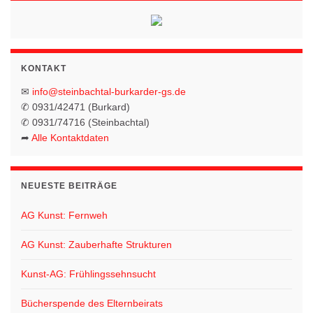
KONTAKT
✉
info@steinbachtal-burkarder-gs.de
✆ 0931/42471 (Burkard)
✆ 0931/74716 (Steinbachtal)
➦
Alle Kontaktdaten
NEUESTE BEITRÄGE
AG Kunst: Fernweh
AG Kunst: Zauberhafte Strukturen
Kunst-AG: Frühlingssehnsucht
Bücherspende des Elternbeirats