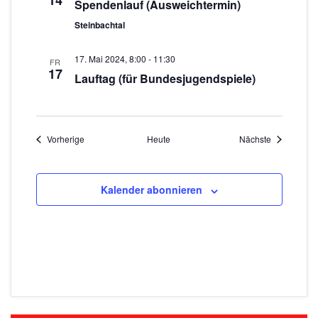
14
Spendenlauf (Ausweichtermin)
Steinbachtal
17. Mai 2024, 8:00
-
11:30
FR
17
Lauftag (für Bundesjugendspiele)
Veranstaltungen
Veranstaltu
Vorherige
Heute
Nächste
Kalender abonnieren