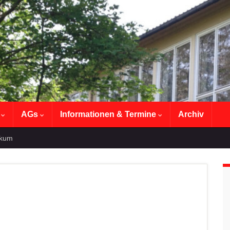
n
AGs
Informationen & Termine
Archiv
ikum