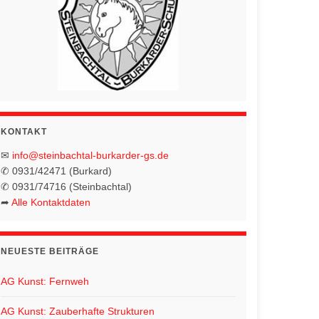
KONTAKT
✉
info@steinbachtal-burkarder-gs.de
✆ 0931/42471 (Burkard)
✆ 0931/74716 (Steinbachtal)
➦
Alle Kontaktdaten
NEUESTE BEITRÄGE
AG Kunst: Fernweh
AG Kunst: Zauberhafte Strukturen