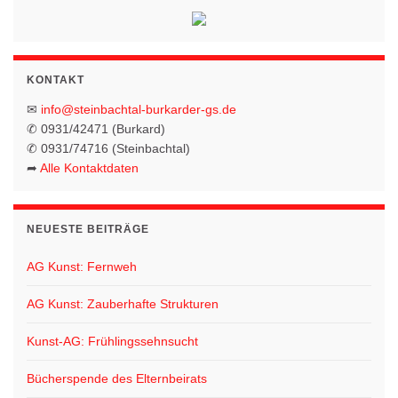
KONTAKT
✉
info@steinbachtal-burkarder-gs.de
✆ 0931/42471 (Burkard)
✆ 0931/74716 (Steinbachtal)
➦
Alle Kontaktdaten
NEUESTE BEITRÄGE
AG Kunst: Fernweh
AG Kunst: Zauberhafte Strukturen
Kunst-AG: Frühlingssehnsucht
Bücherspende des Elternbeirats