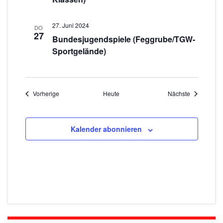
27. Juni 2024
DO
27
Bundesjugendspiele (Feggrube/TGW-
Sportgelände)
Veranstaltungen
Veranstaltu
Vorherige
Heute
Nächste
Kalender abonnieren