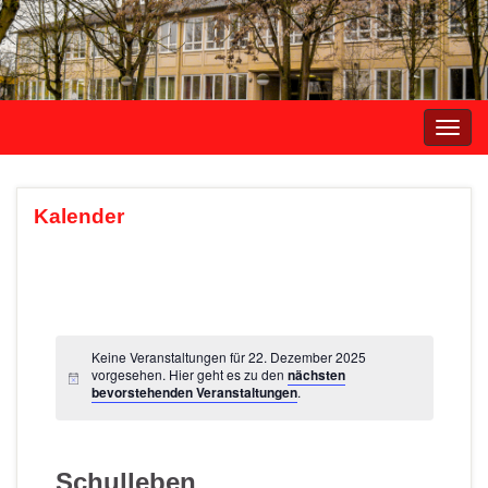
Navi
umsc
Kalender
Keine Veranstaltungen für 22. Dezember 2025
vorgesehen. Hier geht es zu den
nächsten
bevorstehenden Veranstaltungen
.
Schulleben