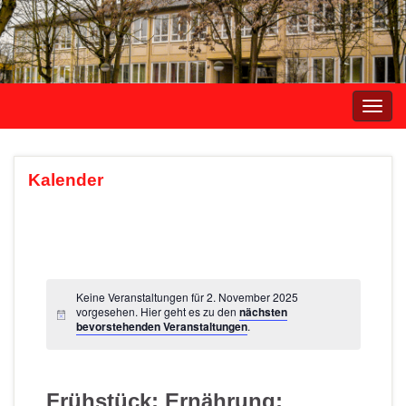
Navi
umsc
Kalender
Keine Veranstaltungen für 2. November 2025
vorgesehen. Hier geht es zu den
nächsten
bevorstehenden Veranstaltungen
.
Frühstück; Ernährung;