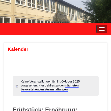
Navi
umsc
Kalender
Keine Veranstaltungen für 31. Oktober 2025
vorgesehen. Hier geht es zu den
nächsten
bevorstehenden Veranstaltungen
.
Frühstück; Ernährung;