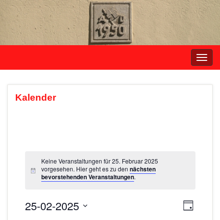
Navi
umsc
Kalender
Keine Veranstaltungen für 25. Februar 2025
vorgesehen. Hier geht es zu den
nächsten
bevorstehenden Veranstaltungen
.
25-02-2025
A
V
T
e
a
D