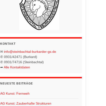
KONTAKT
✉
info@steinbachtal-burkarder-gs.de
✆ 0931/42471 (Burkard)
✆ 0931/74716 (Steinbachtal)
➦
Alle Kontaktdaten
NEUESTE BEITRÄGE
AG Kunst: Fernweh
AG Kunst: Zauberhafte Strukturen