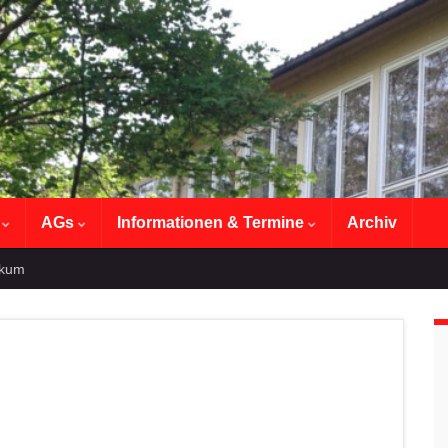
n
AGs
Informationen & Termine
Archiv
ikum