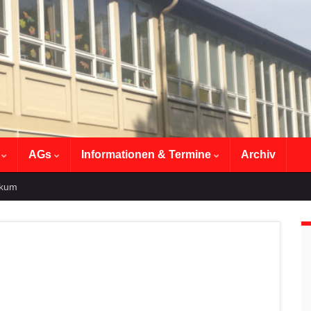
n
AGs
Informationen & Termine
Archiv
ikum