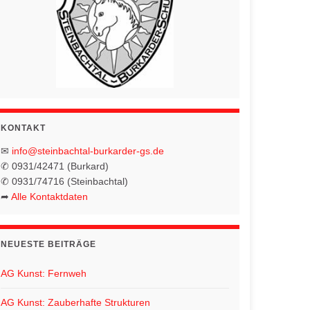
KONTAKT
✉
info@steinbachtal-burkarder-gs.de
✆ 0931/42471 (Burkard)
✆ 0931/74716 (Steinbachtal)
➦
Alle Kontaktdaten
NEUESTE BEITRÄGE
AG Kunst: Fernweh
AG Kunst: Zauberhafte Strukturen