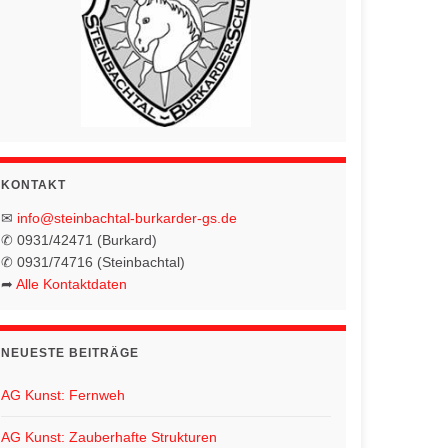
KONTAKT
✉
info@steinbachtal-burkarder-gs.de
✆ 0931/42471 (Burkard)
✆ 0931/74716 (Steinbachtal)
➦
Alle Kontaktdaten
NEUESTE BEITRÄGE
AG Kunst: Fernweh
AG Kunst: Zauberhafte Strukturen