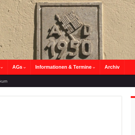
n
AGs
Informationen & Termine
Archiv
ikum